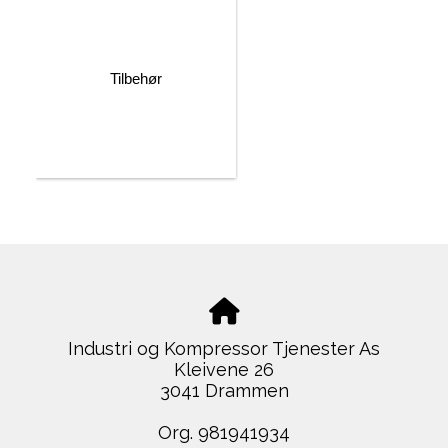
Tilbehør
Industri og Kompressor Tjenester As
Kleivene 26
3041 Drammen
Org. 981941934