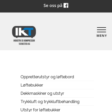
MENY
Oppretterutstyr og løftebord
Løftebukker
Dekkmaskiner og utstyr
Trykkluft og trykkluftbehandling
Utstyr for løftebukker