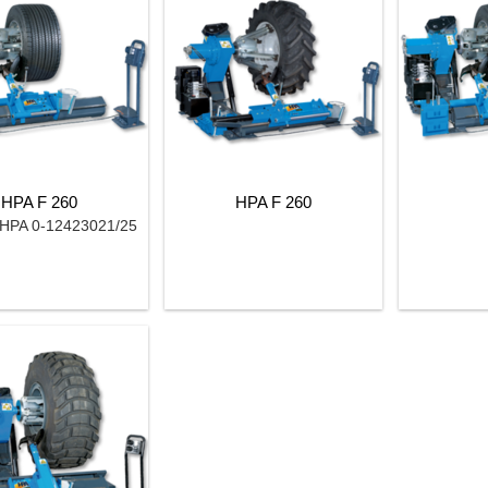
HPA F 260
HPA F 260
: HPA 0-12423021/25