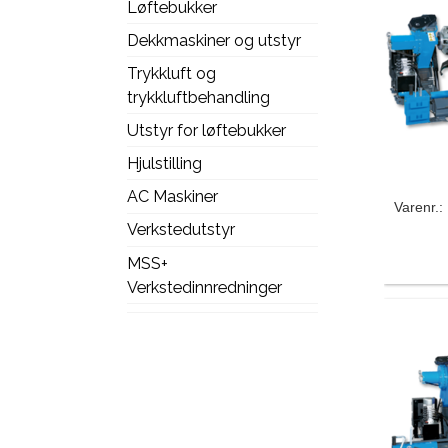
Løftebukker
Dekkmaskiner og utstyr
Trykkluft og
trykkluftbehandling
Utstyr for løftebukker
Hjulstilling
AC Maskiner
Varenr.
Verkstedutstyr
MSS+
Verkstedinnredninger