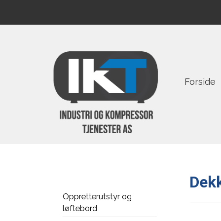
Forside
Dekk
Oppretterutstyr og
løftebord