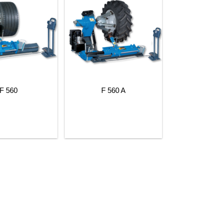
F 560
F 560 A