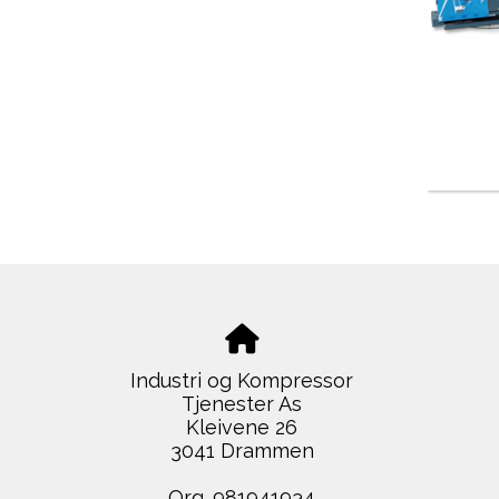
Industri og Kompressor
Tjenester As
Kleivene 26
3041 Drammen
Org. 981941934