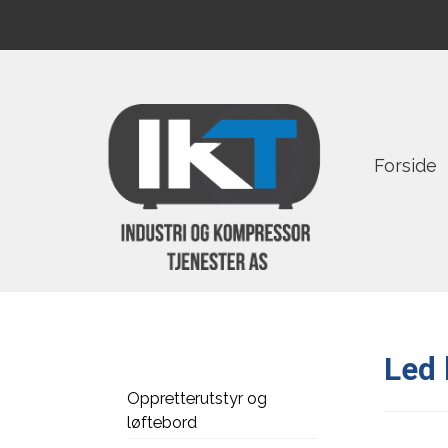
Forside
Led 
Oppretterutstyr og
løftebord