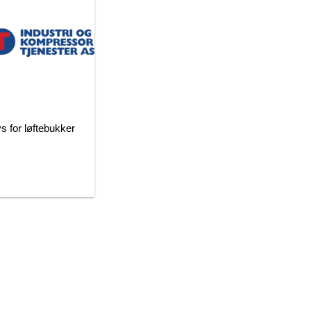
ys for løftebukker