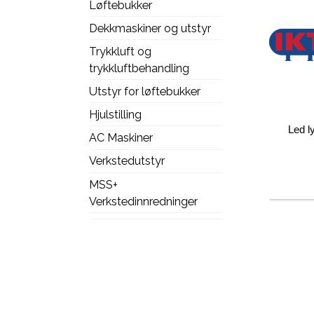
Løftebukker
Dekkmaskiner og utstyr
Trykkluft og
trykkluftbehandling
Utstyr for løftebukker
Hjulstilling
Led l
AC Maskiner
Verkstedutstyr
MSS+
Verkstedinnredninger