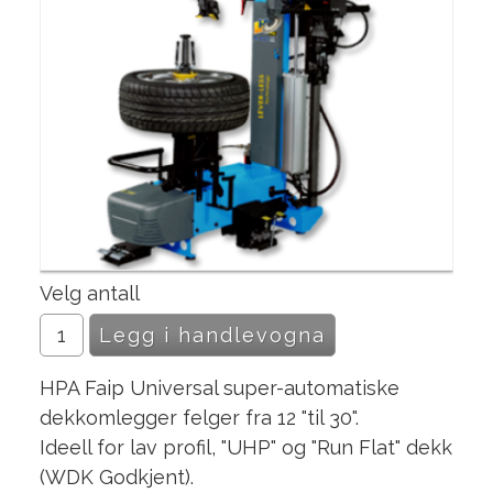
Velg antall
HPA Faip Universal super-automatiske
dekkomlegger felger fra 12 "til 30".
Ideell for lav profil, "UHP" og "Run Flat" dekk
(WDK Godkjent).