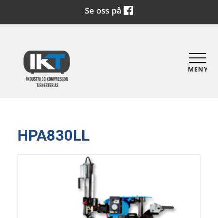
MENY
HPA830LL