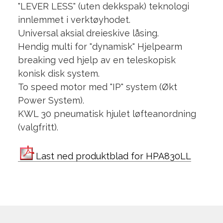
"LEVER LESS" (uten dekkspak) teknologi
innlemmet i verktøyhodet.
Universal aksial dreieskive låsing.
Hendig multi for "dynamisk" Hjelpearm
breaking ved hjelp av en teleskopisk
konisk disk system.
To speed motor med "IP" system (Økt
Power System).
KWL 30 pneumatisk hjulet løfteanordning
(valgfritt).
Last ned produktblad for HPA830LL