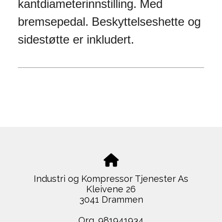
kantdiameterinnstilling.
Med 
bremsepedal.
Beskyttelseshette og 
sidestøtte er inkludert.
Industri og Kompressor Tjenester As
Kleivene 26
3041 Drammen
Org. 981941934