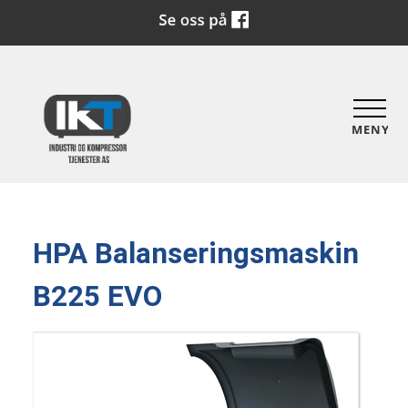
MENY
HPA Balanseringsmaskin
B225 EVO